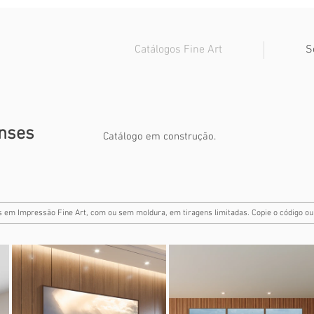
Catálogos Fine Art
S
nses
Catálogo em construção.
is em Impressão Fine Art, com ou sem moldura, em tiragens limitadas. Copie o código o